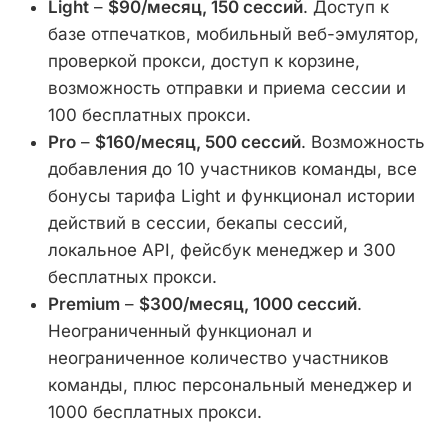
Light
–
$90/месяц, 150 сессий
. Доступ к
базе отпечатков, мобильный веб-эмулятор,
проверкой прокси, доступ к корзине,
возможность отправки и приема сессии и
100 бесплатных прокси.
Pro
–
$160/месяц, 500 сессий
. Возможность
добавления до 10 участников команды, все
бонусы тарифа Light и функционал истории
действий в сессии, бекапы сессий,
локальное API, фейсбук менеджер и 300
бесплатных прокси.
Premium
–
$300/месяц, 1000 сессий
.
Неограниченный функционал и
неограниченное количество участников
команды, плюс персональный менеджер и
1000 бесплатных прокси.