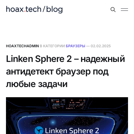
HOAXTECHADMIN
В КАТЕГОРИИ
БРАУЗЕРЫ
—
02.02.2025
Linken Sphere 2 – надежный
антидетект браузер под
любые задачи