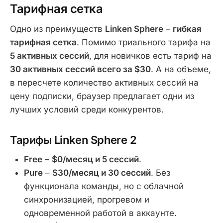
Тарифная сетка
Одно из преимуществ
Linken Sphere
–
гибкая
тарифная сетка
. Помимо триального тарифа на
5 активных сессий
, для новичков есть тариф на
30 активных сессий всего за $30
. А на объеме,
в пересчете количество активных сессий на
цену подписки, браузер предлагает одни из
лучших условий среди конкурентов.
Тарифы Linken Sphere 2
Free
–
$0/месяц и 5 сессий
.
Pure
–
$30/месяц и 30 сессий
. Без
функционала команды, но с облачной
синхронизацией, прогревом и
одновременной работой в аккаунте.