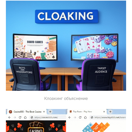
Клоакинг объяснение