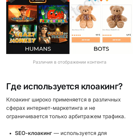
Различия в отображении контента
Где используется клоакинг?
Клоакинг широко применяется в различных
сферах интернет-маркетинга и не
ограничивается только арбитражем трафика.
SEO-клоакинг
— используется для