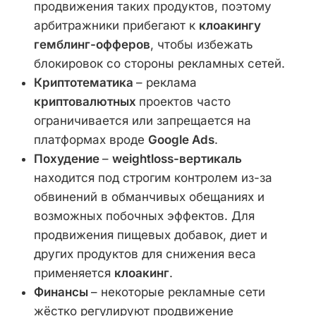
продвижения таких продуктов, поэтому
арбитражники прибегают к
клоакингу
гемблинг-офферов
, чтобы избежать
блокировок со стороны рекламных сетей.
Криптотематика
– реклама
криптовалютных
проектов часто
ограничивается или запрещается на
платформах вроде
Google Ads
.
Похудение
–
weightloss-вертикаль
находится под строгим контролем из-за
обвинений в обманчивых обещаниях и
возможных побочных эффектов. Для
продвижения пищевых добавок, диет и
других продуктов для снижения веса
применяется
клоакинг
.
Финансы
– некоторые рекламные сети
жёстко регулируют продвижение