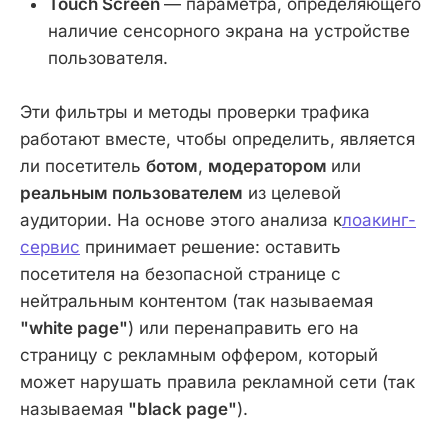
Touch Screen
— параметра, определяющего
наличие сенсорного экрана на устройстве
пользователя.
Эти фильтры и методы проверки трафика
работают вместе, чтобы определить, является
ли посетитель
ботом
,
модератором
или
реальным пользователем
из целевой
аудитории. На основе этого анализа к
лоакинг-
сервис
принимает решение: оставить
посетителя на безопасной странице с
нейтральным контентом (так называемая
"white page"
) или перенаправить его на
страницу с рекламным оффером, который
может нарушать правила рекламной сети (так
называемая
"black page"
).