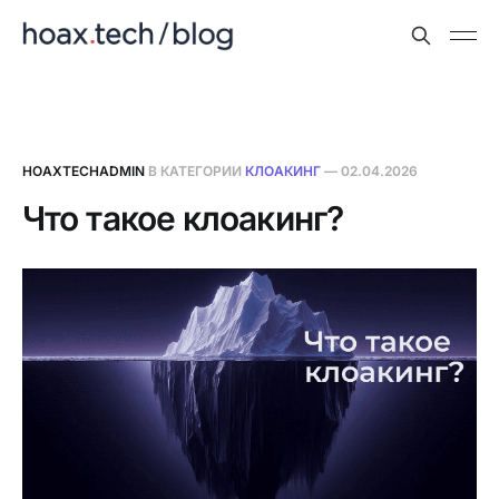
HOAXTECHADMIN
В КАТЕГОРИИ
КЛОАКИНГ
—
02.04.2026
Что такое клоакинг?