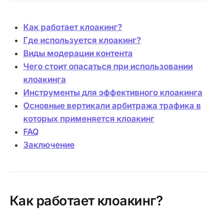
Как работает клоакинг?
Где используется клоакинг?
Виды модерации контента
Чего стоит опасаться при использовании
клоакинга
Инструменты для эффективного клоакинга
Основные вертикали арбитража трафика в
которых применяется клоакинг
FAQ
Заключение
Как работает клоакинг?