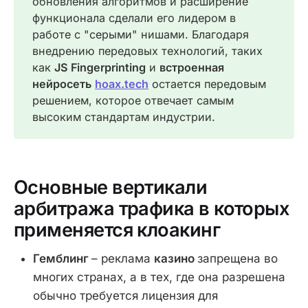
обновления алгоритмов и расширение
функционала сделали его лидером в
работе с "серыми" нишами. Благодаря
внедрению передовых технологий, таких
как
JS Fingerprinting
и
встроенная 
нейросеть
hoax.tech
остается передовым
решением, которое отвечает самым
высоким стандартам индустрии.
Основные вертикали
арбитража трафика в которых
применяется клоакинг
Гемблинг
– реклама
казино
запрещена во
многих странах, а в тех, где она разрешена
обычно требуется лицензия для